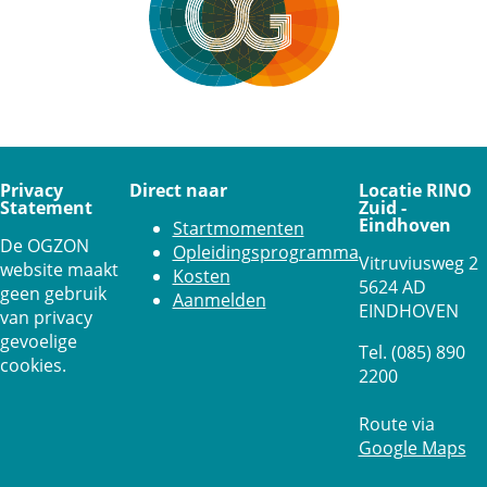
Privacy
Direct naar
Locatie RINO
Statement
Zuid -
Eindhoven
Startmomenten
De OGZON
Opleidingsprogramma
Vitruviusweg 2
website maakt
Kosten
5624 AD
geen gebruik
Aanmelden
EINDHOVEN
van privacy
gevoelige
Tel. (085) 890
cookies.
2200
Route via
Google Maps