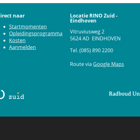
irect naar
Locatie RINO Zuid -
Eindhoven
Startmomenten
Vitruviusweg 2
Opleidingsprogramma
5624 AD EINDHOVEN
Kosten
Aanmelden
Tel. (085) 890 2200
Route via
Google Maps