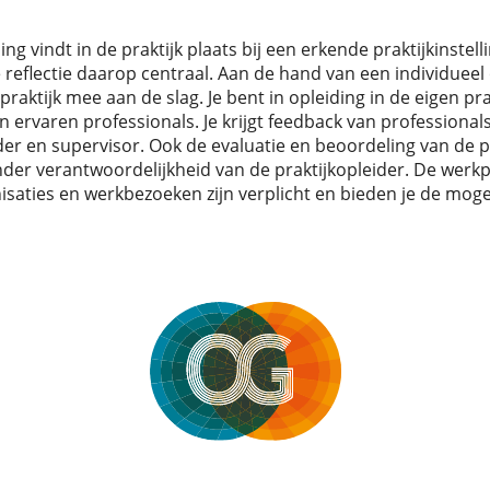
ng vindt in de praktijk plaats bij een erkende praktijkinstelli
 reflectie daarop centraal. Aan de hand van een individueel o
 praktijk mee aan de slag. Je bent in opleiding in de eigen pr
n ervaren professionals. Je krijgt feedback van professional
der en supervisor. Ook de evaluatie en beoordeling van de pr
onder verantwoordelijkheid van de praktijkopleider. De werkp
aties en werkbezoeken zijn verplicht en bieden je de moge