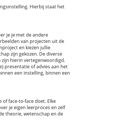
ngsinstelling. Hierbij staat het
eer je je met de andere
orbeelden van projecten uit de
roject en kiezen jullie
hap zijn gekozen. De diverse
 zijn hierin vertegenwoordigd.
e) presentatie of advies aan het
binnen een instelling, binnen een
 of face-to-face doet. Elke
er je eigen leerproces en zelf
 de theorie, wetenschap en de