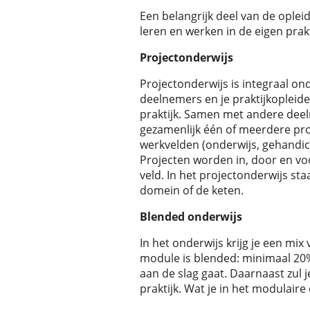
Een belangrijk deel van de opleidi
leren en werken in de eigen prakt
Projectonderwijs
Projectonderwijs is integraal on
deelnemers en je praktijkopleide
praktijk. Samen met andere deel
gezamenlijk één of meerdere pro
werkvelden (onderwijs, gehandica
Projecten worden in, door en voor
veld. In het projectonderwijs sta
domein of de keten.
Blended onderwijs
In het onderwijs krijg je een mix
module is blended: minimaal 20% 
aan de slag gaat. Daarnaast zul 
praktijk. Wat je in het modulaire