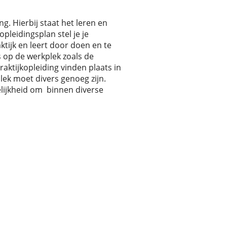
ng. Hierbij staat het leren en
pleidingsplan stel je je
aktijk en leert door doen en te
s op de werkplek zoals de
aktijkopleiding vinden plaats in
lek moet divers genoeg zijn.
lijkheid om binnen diverse