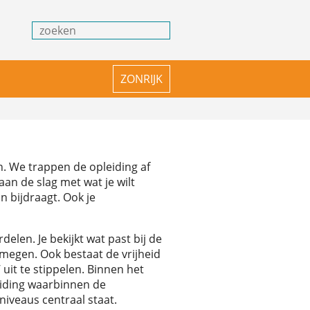
Zoeken
ZONRIJK
n. We trappen de opleiding af
an de slag met wat je wilt
n bijdraagt. Ook je
elen. Je bekijkt wat past bij de
jmegen. Ook bestaat de vrijheid
 uit te stippelen. Binnen het
eiding waarbinnen de
 niveaus centraal staat.