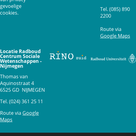
gevoelige
Tel. (085) 890
cookies.
2200
Route via
Google Maps
Locatie Radboud
Centrum Sociale
Wetenschappen -
Nijmegen
Thomas van
Aquinostraat 4
6525 GD NIJMEGEN
Tel. (024) 361 25 11
Route via
Google
Maps