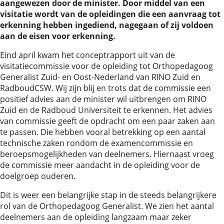
aangewezen door de minister. Door middel van een
visitatie wordt van de opleidingen die een aanvraag tot
erkenning hebben ingediend, nagegaan of zij voldoen
aan de eisen voor erkenning.
Eind april kwam het conceptrapport uit van de
visitatiecommissie voor de opleiding tot Orthopedagoog
Generalist Zuid- en Oost-Nederland van RINO Zuid en
RadboudCSW. Wij zijn blij en trots dat de commissie een
positief advies aan de minister wil uitbrengen om RINO
Zuid en de Radboud Universiteit te erkennen. Het advies
van commissie geeft de opdracht om een paar zaken aan
te passen. Die hebben vooral betrekking op een aantal
technische zaken rondom de examencommissie en
beroepsmogelijkheden van deelnemers. Hiernaast vroeg
de commissie meer aandacht in de opleiding voor de
doelgroep ouderen.
Dit is weer een belangrijke stap in de steeds belangrijkere
rol van de Orthopedagoog Generalist. We zien het aantal
deelnemers aan de opleiding langzaam maar zeker